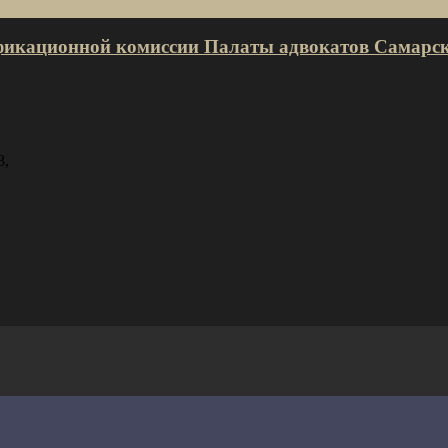
лификационной комиссии Палаты адвокатов Самарск
8,