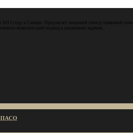
 2013 году в Самаре. Предлагает широкий спектр правовой пом
печивать комплексный подход к решаемым задачам.
та ПАСО