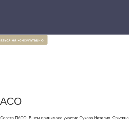
аться на консультацию
ПАСО
е Совета ПАСО. В нем принимала участие Сухова Наталия Юрьевна